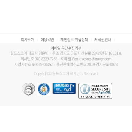
회사소개
이용약관
개인정보 취급정책
저작권안내
이메일 무단수집거부
월드스코어 대표자 김은빈
주소 경기도 군포시 산본로 234번안길 16 101호
회사번호 070-8229-7258
이메일 Worldscores@naver.com
사업자번호 698-69-00352
통신판매업신고번호 2019-경기군포-0073
Copylight⒞ 월드스코어 All Rights Reserved