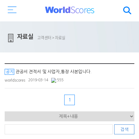
자료실
고객센터
>
자료실
관공서 견적서 및 사업자,통장 사본입니다.
공지
2019-03-14
555
worldscores
1
검색