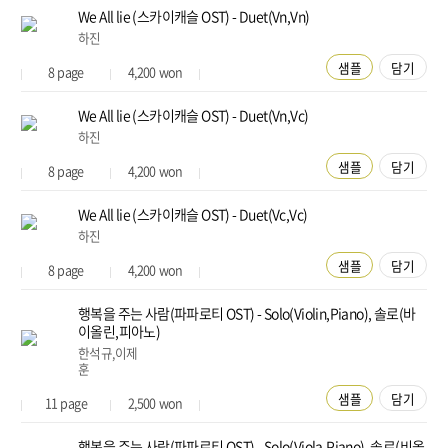
We All lie (스카이캐슬 OST) - Duet(Vn,Vn)
하진
샘플
담기
8
page
4,200
won
We All lie (스카이캐슬 OST) - Duet(Vn,Vc)
하진
샘플
담기
8
page
4,200
won
We All lie (스카이캐슬 OST) - Duet(Vc,Vc)
하진
샘플
담기
8
page
4,200
won
행복을 주는 사람(파파로티 OST) - Solo(Violin,Piano), 솔로(바
이올린,피아노)
한석규,이제
훈
샘플
담기
11
page
2,500
won
행복을 주는 사람(파파로티 OST) - Solo(Viola,Piano), 솔로(비올