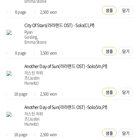
Emma Stone
샘플
담기
8
page
2,500
won
City Of Stars(라라랜드 OST) - Solo(Cl,Pf)
Ryan
Gosling,
Emma Stone
샘플
담기
8
page
3,500
won
Another Day of Sun(라라랜드 OST) -Solo(Vn,Pf)
저스틴 허위
츠(Justin
Hurwitz)
샘플
담기
18
page
2,500
won
Another Day of Sun(라라랜드 OST) -Solo(Va,Pf)
저스틴 허위
츠(Justin
Hurwitz)
샘플
담기
18
page
2,500
won