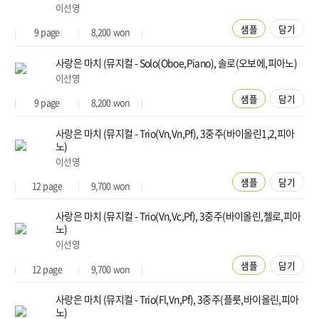
이선영
샘플
담기
9
page
8,200
won
사랑은 마치 (뮤지컬 - Solo(Oboe,Piano), 솔로(오보에,피아노)
이선영
샘플
담기
9
page
8,200
won
사랑은 마치 (뮤지컬 - Trio(Vn,Vn,Pf), 3중주(바이올린1,2,피아
노)
이선영
샘플
담기
12
page
9,700
won
사랑은 마치 (뮤지컬 - Trio(Vn,Vc,Pf), 3중주(바이올린,첼로,피아
노)
이선영
샘플
담기
12
page
9,700
won
사랑은 마치 (뮤지컬 - Trio(Fl,Vn,Pf), 3중주(플룻,바이올린,피아
노)