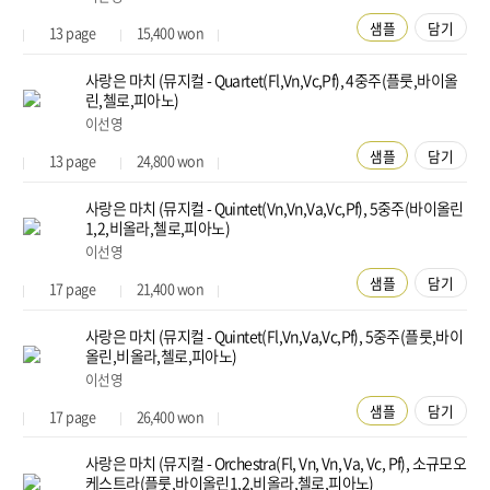
샘플
담기
13
page
15,400
won
사랑은 마치 (뮤지컬 - Quartet(Fl,Vn,Vc,Pf), 4중주(플룻,바이올
린,첼로,피아노)
이선영
샘플
담기
13
page
24,800
won
사랑은 마치 (뮤지컬 - Quintet(Vn,Vn,Va,Vc,Pf), 5중주(바이올린
1,2,비올라,첼로,피아노)
이선영
샘플
담기
17
page
21,400
won
사랑은 마치 (뮤지컬 - Quintet(Fl,Vn,Va,Vc,Pf), 5중주(플룻,바이
올린,비올라,첼로,피아노)
이선영
샘플
담기
17
page
26,400
won
사랑은 마치 (뮤지컬 - Orchestra(Fl, Vn, Vn, Va, Vc, Pf), 소규모오
케스트라(플룻,바이올린1,2,비올라,첼로,피아노)