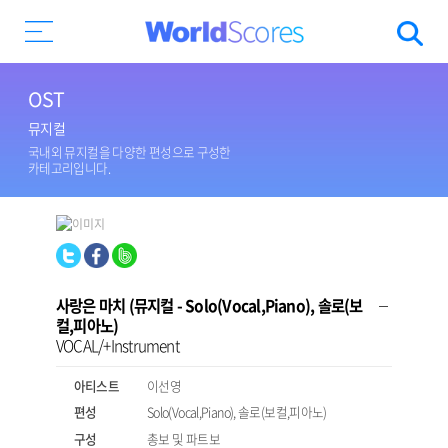
OST
뮤지컬
국내외 뮤지컬을 다양한 편성으로 구성한
카테고리입니다.
사랑은 마치 (뮤지컬 - Solo(Vocal,Piano), 솔로(보
컬,피아노)
VOCAL/+Instrument
아티스트
이선영
편성
Solo(Vocal,Piano), 솔로(보컬,피아노)
구성
총보 및 파트보