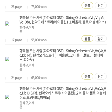
샘플
담기
26
page
75,000
won
행복을 주는 사람(파파로티 OST) - String Orchestra(Vn, Vn, Va,
Vc ,Db), 현악오케스트라(바이올린1,2,비올라,첼로,더블베이스)
한석규,이제
훈
샘플
담기
17
page
55,000
won
행복을 주는 사람(파파로티 OST) - String Orchestra(Vn,Vn,Va,V
c,Db,Pf), 현악오케스트라(바이올린1,2,비올라,첼로,더블베이
스,피아노)
한석규,이제
훈
샘플
담기
24
page
65,000
won
행복을 주는 사람(파파로티 OST) - String Orchestra(Vn,Vn,Va,V
c,Db,D.S,Pf), 현악오케스트라(바이올린1,2,비올라,첼로,더블베
이스,드럼세트,피아노)
한석규,이제
훈