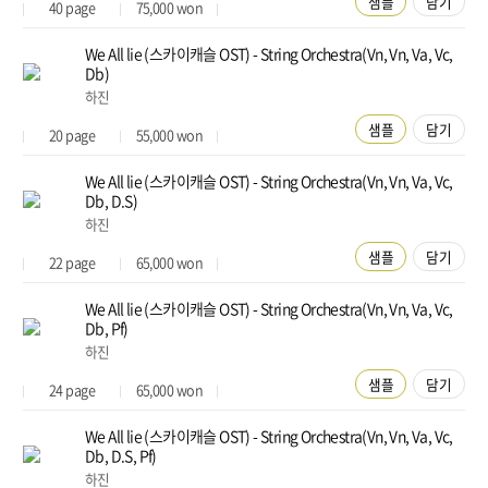
샘플
담기
40
page
75,000
won
We All lie (스카이캐슬 OST) - String Orchestra(Vn, Vn, Va, Vc,
Db)
하진
샘플
담기
20
page
55,000
won
We All lie (스카이캐슬 OST) - String Orchestra(Vn, Vn, Va, Vc,
Db, D.S)
하진
샘플
담기
22
page
65,000
won
We All lie (스카이캐슬 OST) - String Orchestra(Vn, Vn, Va, Vc,
Db, Pf)
하진
샘플
담기
24
page
65,000
won
We All lie (스카이캐슬 OST) - String Orchestra(Vn, Vn, Va, Vc,
Db, D.S, Pf)
하진