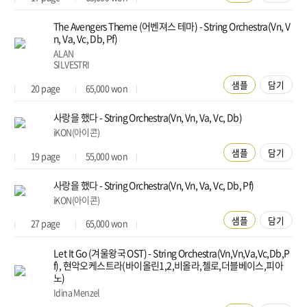
The Avengers Theme (어벤져스 테마) - String Orchestra(Vn, V
n, Va, Vc, Db, Pf)
ALAN
SILVESTRI
샘플
담기
20
page
65,000
won
사랑을 했다 - String Orchestra(Vn, Vn, Va, Vc, Db)
iKON(아이콘)
샘플
담기
19
page
55,000
won
사랑을 했다 - String Orchestra(Vn, Vn, Va, Vc, Db, Pf)
iKON(아이콘)
샘플
담기
27
page
65,000
won
Let It Go (겨울왕국 OST) - String Orchestra(Vn,Vn,Va,Vc,Db,P
f), 현악오케스트라(바이올린1,2,비올라,첼로,더블베이스,피아
노)
Idina Menzel