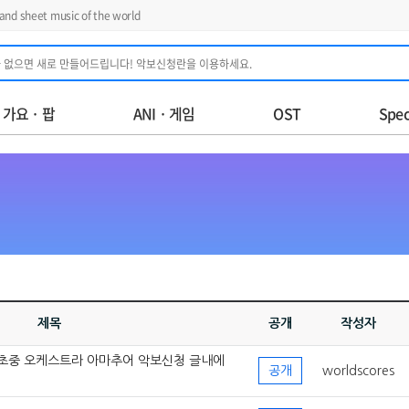
d sheet music of the world
가요 · 팝
ANI · 게임
OST
Spec
제목
공개
작성자
 초중 오케스트라 아마추어 악보신청 글내에
공개
worldscores