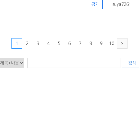
공개
suya7261
1
2
3
4
5
6
7
8
9
10
검색