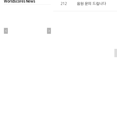
Worldscores News
212
음원 문의 드립니다